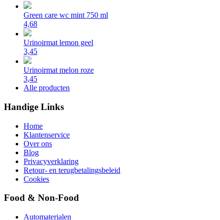
Green care wc mint 750 ml
4,68
Urinoirmat lemon geel
3,45
Urinoirmat melon roze
3,45
Alle producten
Handige Links
Home
Klantenservice
Over ons
Blog
Privacyverklaring
Retour- en terugbetalingsbeleid
Cookies
Food & Non-Food
Automaterialen