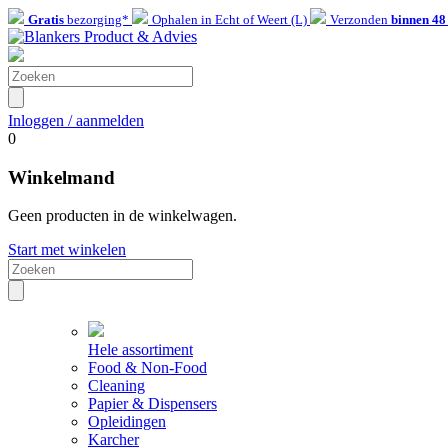
Gratis
bezorging*
Ophalen in Echt of Weert (L)
Verzonden
binnen 48
Inloggen / aanmelden
0
Winkelmand
Geen producten in de winkelwagen.
Start met winkelen
Hele assortiment
Food & Non-Food
Cleaning
Papier & Dispensers
Opleidingen
Karcher