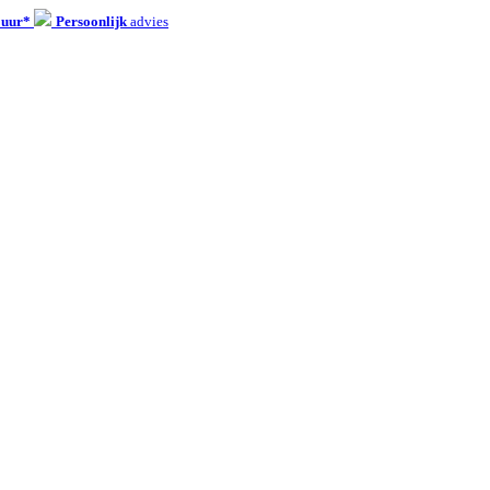
 uur*
Persoonlijk
advies