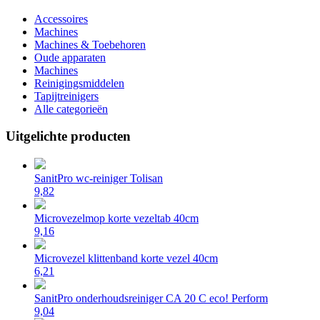
Accessoires
Machines
Machines & Toebehoren
Oude apparaten
Machines
Reinigingsmiddelen
Tapijtreinigers
Alle categorieën
Uitgelichte producten
SanitPro wc-reiniger Tolisan
9,82
Microvezelmop korte vezeltab 40cm
9,16
Microvezel klittenband korte vezel 40cm
6,21
SanitPro onderhoudsreiniger CA 20 C eco! Perform
9,04