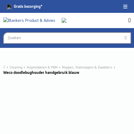
Gratis
bezorging*
Cleaning
Hulpmiddelen & PBM
Moppen, Vlakmoppen & Zwabbers
Weco doodlebughouder handgebruik blauw