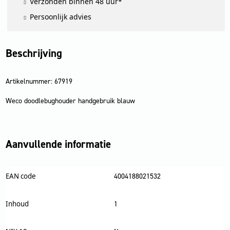
Verzonden binnen 48 uur*
Persoonlijk advies
Beschrijving
Artikelnummer: 67919
Weco doodlebughouder handgebruik blauw
Aanvullende informatie
EAN code
4004188021532
Inhoud
1