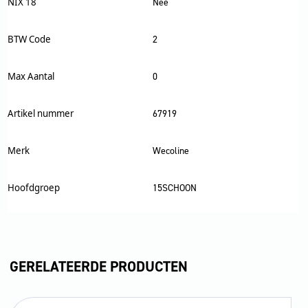
NIX 18
Nee
BTW Code
2
Max Aantal
0
Artikel nummer
67919
Merk
Wecoline
Hoofdgroep
15SCHOON
GERELATEERDE PRODUCTEN