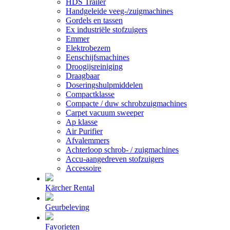
HDS Trailer
Handgeleide veeg-/zuigmachines
Gordels en tassen
Ex industriële stofzuigers
Emmer
Elektrobezem
Eenschijfsmachines
Droogijsreiniging
Draagbaar
Doseringshulpmiddelen
Compactklasse
Compacte / duw schrobzuigmachines
Carpet vacuum sweeper
Ap klasse
Air Purifier
Afvalemmers
Achterloop schrob- / zuigmachines
Accu-aangedreven stofzuigers
Accessoire
Kärcher Rental
Geurbeleving
Favorieten