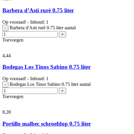
Barbera d’Asti rurè 0.75 liter
Op vooraad! - Inhoud: 1
Barbera d'Asti rurè 0.75 liter aantal
-
+
Toevoegen
4,
44
Bodegas Los Tinos Sabino 0.75 liter
Op vooraad! - Inhoud: 1
Bodegas Los Tinos Sabino 0.75 liter aantal
-
+
Toevoegen
8,
28
Portillo malbec schroefdop 0.75 liter