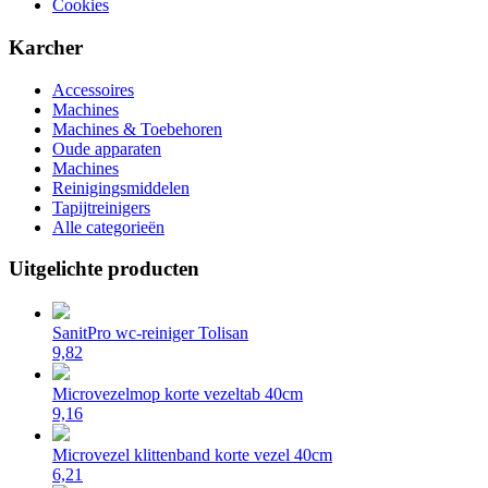
Cookies
Karcher
Accessoires
Machines
Machines & Toebehoren
Oude apparaten
Machines
Reinigingsmiddelen
Tapijtreinigers
Alle categorieën
Uitgelichte producten
SanitPro wc-reiniger Tolisan
9,82
Microvezelmop korte vezeltab 40cm
9,16
Microvezel klittenband korte vezel 40cm
6,21