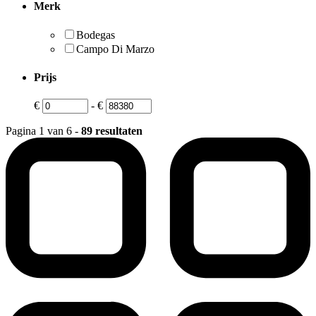
Merk
Bodegas
Campo Di Marzo
Prijs
€
-
€
Pagina 1 van 6 -
89 resultaten