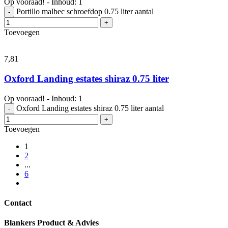
Op vooraad! - Inhoud: 1
Portillo malbec schroefdop 0.75 liter aantal
-
+
Toevoegen
7,
81
Oxford Landing estates shiraz 0.75 liter
Op vooraad! - Inhoud: 1
Oxford Landing estates shiraz 0.75 liter aantal
-
+
Toevoegen
1
2
...
6
Contact
Blankers Product & Advies