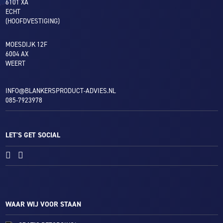
6101 XA
ECHT
(HOOFDVESTIGING)
MOESDIJK 12F
6004 AX
WEERT
INFO@BLANKERSPRODUCT-ADVIES.NL
085-7923978
LET'S GET SOCIAL
WAAR WIJ VOOR STAAN