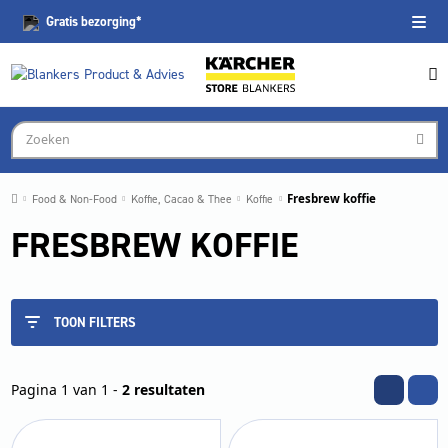
Gratis
bezorging*
Food & Non-Food
Koffie, Cacao & Thee
Koffie
Fresbrew koffie
FRESBREW KOFFIE
TOON FILTERS
Pagina 1 van 1 -
2 resultaten