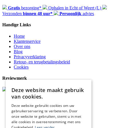
Gratis
bezorging*
Ophalen in Echt of Weert (L)
Verzonden
binnen 48 uur*
Persoonlijk
advies
Handige Links
Home
Klantenservice
Over ons
Blog
Privacyverklaring
Retour- en terugbetalingsbeleid
Cookies
Reviewmerk
Deze website maakt gebruik
van cookies.
Deze website gebruikt cookies om uw
gebruikerservaring te verbeteren. Door
onze website te gebruiken, stemt u in met
alle cookies in overeenstemming met ons
Cookiebeleid.
Lees verder