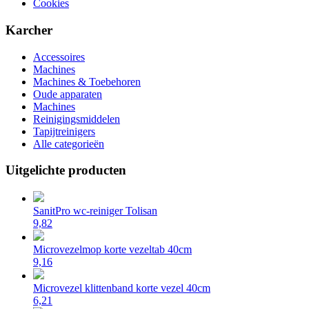
Cookies
Karcher
Accessoires
Machines
Machines & Toebehoren
Oude apparaten
Machines
Reinigingsmiddelen
Tapijtreinigers
Alle categorieën
Uitgelichte producten
SanitPro wc-reiniger Tolisan
9,82
Microvezelmop korte vezeltab 40cm
9,16
Microvezel klittenband korte vezel 40cm
6,21