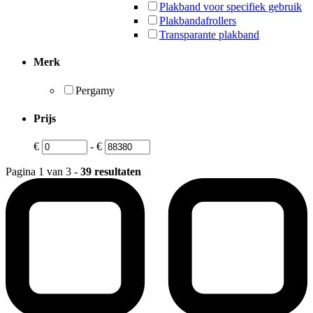
Plakband voor specifiek gebruik
Plakbandafrollers
Transparante plakband
Merk
Pergamy
Prijs
€
-
€
Pagina 1 van 3 -
39 resultaten